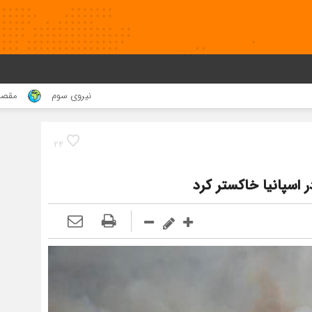
نیروی سوم
مقصد کجا بود !
۲۴