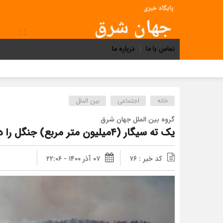
تماس با ما
درباره ما
خانه
اجتماعی
بین الملل
گروه بین الملل جهان شرق
یک ته سیگار (۴میلیون متر مربع) جنگل را در اسپانیا خاکستر کرد
کد خبر : ۷۶
۰۷ آذر ۱۴۰۰ - ۲۲:۰۶