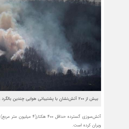
بیش از ۲۰۰ آتش‌نشان با پشتیبانی هوایی چندین بالگرد و هواپیما برای غلبه بر آتش تلاش کردند
آتش‌سوزی گسترده حداقل ۴۰۰ 
ویران کرده است.