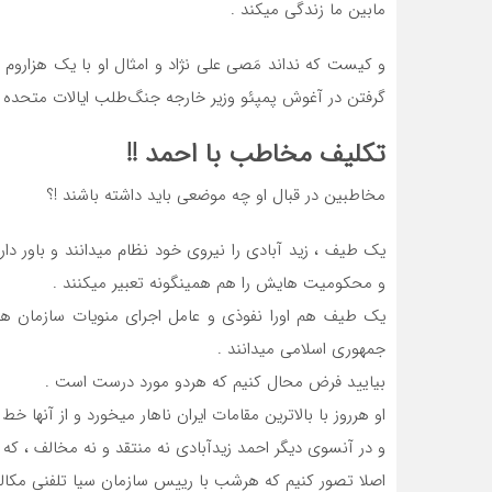
مابین ما زندگی میکند .
و کیست که نداند مَصی علی نژاد و امثال او با یک هزاروم 
گرفتن در آغوش پمپئو وزیر خارجه جنگ‌طلب ایالات متحده د
تکلیف مخاطب با احمد !!
مخاطبین در قبال او چه موضعی باید داشته باشند !؟
یک طیف ، زید آبادی را نیروی خود نظام میدانند و باور د
و محکومیت هایش را هم همینگونه تعبیر میکنند .
یک طیف هم اورا نفوذی و عامل اجرای منویات سازمان های
جمهوری اسلامی میدانند .
بیایید فرض محال کنیم که هردو مورد درست است .
او هرروز با بالاترین مقامات ایران ناهار میخورد و از آنها 
و در آنسوی دیگر احمد زیدآبادی نه منتقد و نه مخالف ، که 
اصلا تصور کنیم که هرشب با رییس سازمان سیا تلفنی مکالمه