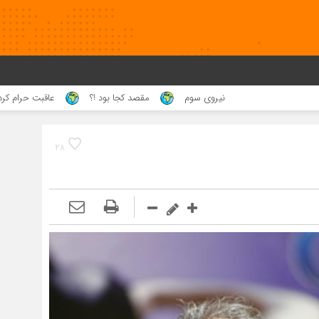
نیروی سوم
مقصد کجا بود !؟
عاقبت حرام کردن حلال خدا !!
۲۸