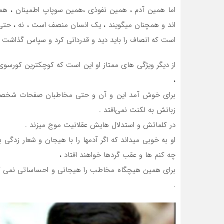
اما همین آدم ، همین نفوذی ،همین سوپاپ اطمینان ، هم
اند و همچنان میگویند ، یک انسان منصف است ، نه ، حتی
است که انصاف را باید دید و قدردانی کرد و سپاس گذاشت 
از دیگر ویژگی های ممتاز او این است که کوچکترین کورسو
،
برای خوش آمد این و آن و حتی مخاطبان صفحات شخصی اش
زبانش به لکنت نمی‌افتد .
در کلماتش و استدلال هایش عقلانیت موج میزند .
او به خوبی میداند که اگر آدمها را با هیجان و شعار زد
چه کنم ها و عقب گردها خواهند افتاد ،
برای همین هیچگاه مخاطب را هیجانی و احساساتی نمی کند
.