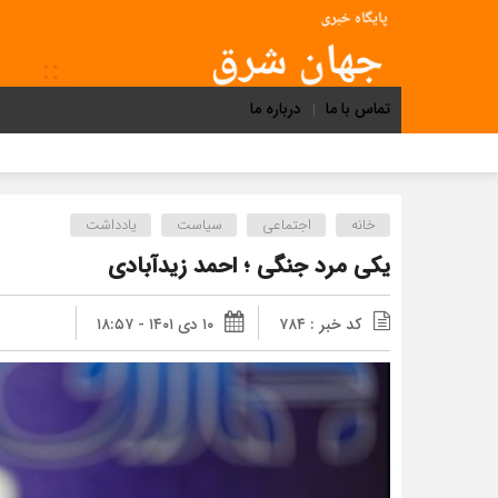
تماس با ما
درباره ما
خانه
اجتماعی
سیاست
یادداشت
یکی مرد جنگی ؛ احمد زیدآبادی
کد خبر : ۷۸۴
۱۰ دی ۱۴۰۱ - ۱۸:۵۷