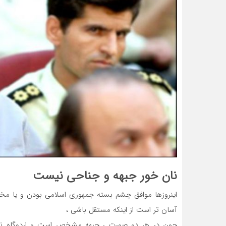
نان خور جبهه و جناحی نیست
اینروزها موافق چشم بسته جمهوری اسلامی بودن و یا مخ
آسان تر است از اینکه مستقل باشی ،
چون در هر دو صورت ، جبهه مشخص است و اردوگاه نیروه