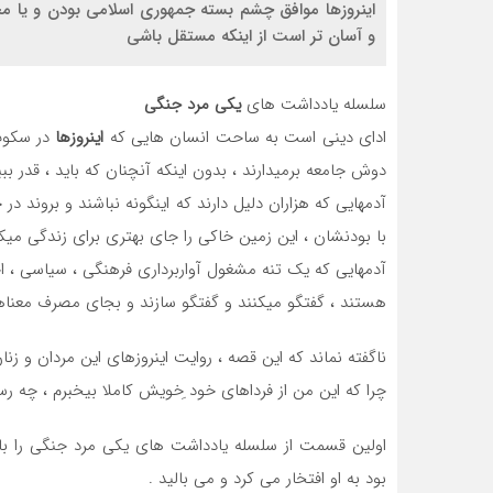
اینروزها موافق چشم بسته جمهوری اسلامی بودن و یا م
و آسان تر است از اینکه مستقل باشی
سلسله یادداشت های
یکی مرد جنگی
ادای دینی است به ساحت انسان هایی که
اینروزها
در سکوت 
دوش جامعه برمیدارند ، بدون اینکه آنچنان که باید ، قدر بب
آدمهایی که هزاران دلیل دارند که اینگونه نباشند و بروند د
با بودنشان ، این زمین خاکی را جای بهتری برای زندگی میکن
آدمهایی که یک تنه مشغول آواربرداری فرهنگی ، سیاسی ، ا
هستند ، گفتگو میکنند و گفتگو سازند و بجای مصرف معناها و
ناگفته نماند که این قصه ، روایت اینروزهای این مردان و زن
چرا که این من از فرداهای خود ِخویش کاملا بیخبرم ، چه رس
اولین قسمت از سلسله یادداشت های یکی مرد جنگی را با
بود به او افتخار می کرد و می بالید .