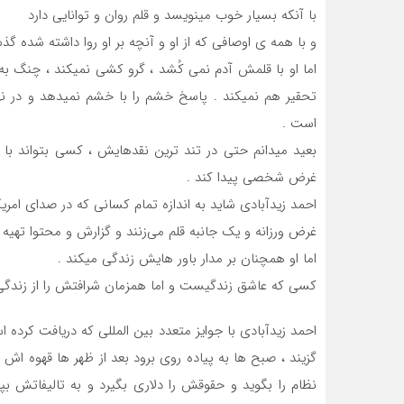
با آنکه بسیار خوب مینویسد و قلم روان و توانایی دارد
و با همه ی اوصافی که از او و آنچه بر او روا داشته شده گ
اما او با قلمش آدم نمی کُشد ، گرو کشی نمیکند ، چنگ 
تحقیر هم نمیکند . پاسخ خشم را با خشم نمیدهد و در نه
است .
بعید میدانم حتی در تند ترین نقدهایش ، کسی بتواند با
غرض شخصی پیدا کند .
احمد زیدآبادی شاید به اندازه تمام کسانی که در صدای امریک
غرض ورزانه و یک جانبه قلم می‌زنند و گزارش و محتوا تهیه م
اما او همچنان بر مدار باور هایش زندگی میکند .
کسی که عاشق زندگیست و اما همزمان شرافتش را از زندگی
احمد زیدآبادی با جوایز متعدد بین المللی که دریافت کرد
گزیند ، صبح ها به پیاده روی برود بعد از ظهر ها قهوه اش 
نظام را بگوید و حقوقش را دلاری بگیرد و به تالیفاتش بپردا