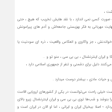
ذشت ،
به صورت کسی نمی اندازد ، با نقد هایش تخریب که هیچ ، حتی
ایت مهربانی به فکر بهزیستی جامعه‌اش و آدم های پیرامونش
 خواندنش ، جز واکاوی و انعکاس واقعیت ، ذره ای سوءنیت یا
ا و ایران اینترنشنال ، بی بی سی ، منو تو و …
ی‌کنند دلیل برای دشمنی و تنفر از جمهوری اسلامی دارد ،
 و حیات مادی ، بیشتر دوست میدارد .
ه است خیلی راحت می‌توانست در یکی از کشورهای اروپایی اقامت
را بنوشد و شب‌ها توی بی بی سی و ایران اینترنشنال زیرو بالای
زد ؛ اصلا بیخیال ایران و ایرانی ، اما او الان در ایران است و