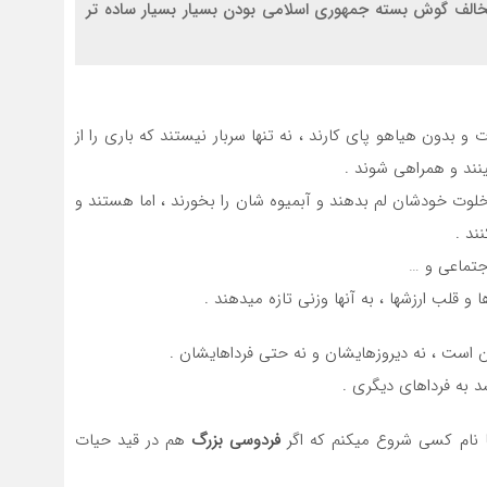
خالف گوش بسته جمهوری اسلامی بودن بسیار بسیار ساده تر
و بدون هیاهو پای کارند ، نه تنها سربار نیستند که باری را از
ینند و همراهی شوند .
ر خلوت خودشان لم بدهند و آبمیوه شان را بخورند ، اما هستند و
ند .
جتماعی و …
 قلب ارزشها ، به آنها وزنی تازه میدهند .
ان است ، نه دیروزهایشان و نه حتی فرداهایشان .
د به فرداهای دیگری .
 نام کسی شروع میکنم که اگر
فردوسی بزرگ
هم در قید حیات