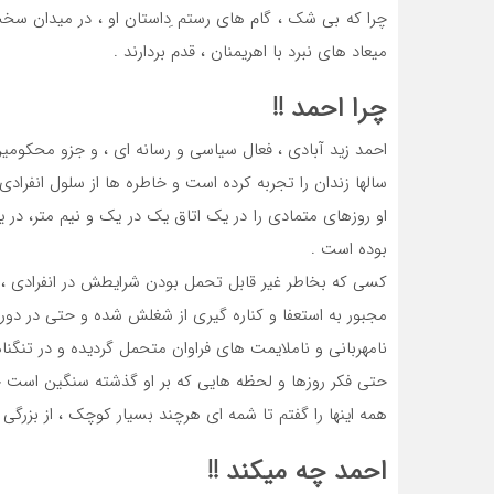
چرا که بی شک ، گام های رستم ِداستان او ، در میدان س
میعاد های نبرد با اهریمنان ، قدم بردارند .
چرا احمد !!
احمد زید آبادی ، فعال سیاسی و رسانه ای ، و جزو محکومین پی
سالها زندان را تجربه کرده است و خاطره ها از سلول انفرادی 
او روزهای متمادی را در یک اتاق یک در یک و نیم متر، د
بوده است .
کسی که بخاطر غیر قابل تحمل بودن شرایطش در انفرادی ، 
مجبور به استعفا و کناره گیری از شغلش شده و حتی در دور
نامهربانی و ناملایمت های فراوان متحمل گردیده و در تنگن
حتی فکر روزها و لحظه هایی که بر او گذشته سنگین است چه
همه اینها را گفتم تا شمه ای هرچند بسیار کوچک ، از بزرگی 
احمد چه میکند !!