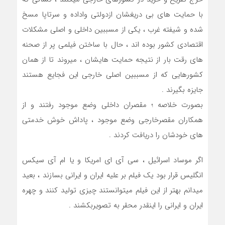
با حمایت های بی دریغشان ازدولتی واداده و سرتاپا مسخ
شده و شیفته غرب ، یکی از مسببین داخلی و اصلی مشکلات
اقتصادی کشور بوده اند ، حال با ساختن فیلمی پر از صحنه
های رقت بار از نتیجه حمایت هایشان ، میروند تا از همان
کشورهایی که از مسببین اصلی خارجی این فجایع هستند
جایزه بگیرند .
بصورت خلاصه ؛ مقصران داخلی وضع موجود رفتند و از
همکاران مقصرخارجی وضع موجود ، پاداش خوش خدمتی
های خودشان را دریافت کردند .
اگر موساد اسرائیل ، سی آی ای امریکا و یا ام آی سیکس
انگلیس قرار بود یک فیلم بر علیه ایران و ایرانی بسازند ، بعید
میدانم بهتر از این فیلم میتوانستند چیزی تولید کنند و چهره
ایران و ایرانی را اینقدر محقر به تصویربکشند .