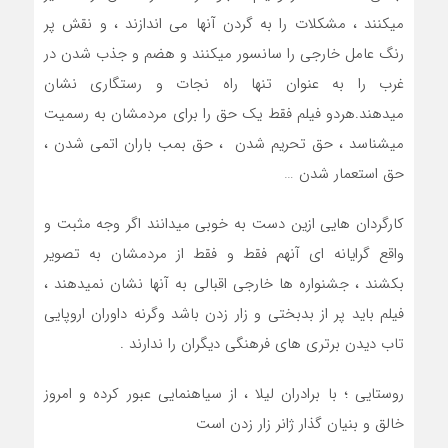
میکنند ، مشکلات را به گردن آنها می اندازند ، و نقش پر
رنگ عامل خارجی را سانسور میکنند و هضم و جذب شدن در
غرب را به عنوان تنها راه نجات و رستگاری نشان
میدهند.هردو فیلم فقط یک حق را برای مردمشان به رسمیت
میشناسد ، حق تحریم شدن ، حق بمب باران اتمی شدن ،
حق استعمار شدن …
کارگردان هایی ازین دست به خوبی میدانند اگر وجه مثبت و
واقع گرایانه ای آنهم فقط و فقط از مردمشان به تصویر
بکشند ، جشنواره ها خارجی اقبالی به آنها نشان نمیدهند ،
فیلم باید پر از بدبختی و زار زدن باشد وگرنه داوران اروپایی
تاب دیدن برتری های فرهنگی دیگران را ندارند .
روستایی ؛ با برادران لیلا ، از سیاهنمایی عبور کرده و امروز
خالق و بنیان گذار ژانر زار زدن است