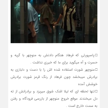
□پاسپورتی که فرهاد هنگام دادنش به منوچهر با گریه و
حسرت و آه میگوید برای ما که خیری نداشت .
□منوچهر شورت استفاده شده اش را با دست و دلبازی به
برادرش میبخشد چون فرهاد از رنگ قرمز شورت برادرش
خوشش آمده
□تنها لحظه ای که لیلا اشک شوق میریزد و برادرانش از ته
دل میخندند موقع خروج منوچهر از بازرسی فرودگاه و رفتن
به سمت خارج است .