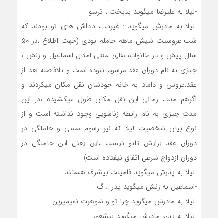
-لیلا به علیرضا میگوید بدبخت ، ترسو
-لیلا به مادرش میگوید : غیرت ، داداش های تو بودند که
شب عروسیت شیش ماهه حامله بودی (جهت اطلاع ،در ۵۰
سال پیش و در خانواده های سنتی امثال اسماعیل و زنش ،
چیزی به نام دوران عقد مرسوم نبوده است و بلافاصله بعد از
عقد،عروس و داماد به خانه خودشان نقل مکان میکردند و
اگرهم مدت زمانی این نقل مکان طول میکشیده ،در این
مدت چیزی به نام رابطه زناشویی وجود نداشته است و از
نوع بیان شخصیت لیلا که نیز رسوم سنتی و حاملگی در
دوران عقد برایش تابو نیست ،این یعنی این حاملگی در
دوران ازدواج شرعی اتفاق نیفتاده است)
-لیلا به پدرش میگوید فامیلت بیشرف هستند
-اسماعیل به زنش میگوید پدر …گ
-لیلا به مادرش میگوید چرا تو و شوهرت نمیمیرین
-لیلا به پدرو مادرش میگوید بیشعور