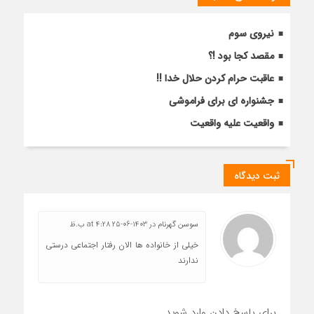
نیروی سوم
مقصد کجا بود !؟
عاقبت حرام کردن حلال خدا !!
جشنواره ای برای فراموشی
واقعیت علیه واقعیت
ثبت دیدگاه
سوسن گهرنام
در
1403-06-25 at 4:28 ب.ظ
خیلی از خانواده ها الان رفتار اجتماعی درستی
ندارند
برای پاسخ دادن وارد شوید