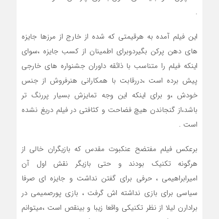
.
این فیلم آمده به هرقیمتی که شده از خارج از مرزها جایزه
های دهن پرکن بگیردوبرای اطمینان از کسب جایزه ،سوای
اینکه فیلم را متناسب با ذائقه داوران جشنواره های خارجی
پیش برده است ،دررقابت با همکارانی هنرفروش از جنس
خودش ،و برای اینکه این وجه تمایزش بسیار پررنگ تر
باشد،از گنجاندن هیچ فضاحت و کثافتی در فیلم دریغ نشده
است .
برعکس فیلم مفتضح عنکبوت مقدس که بازیگران خالی از
هرگونه تکنیک بودند و حتی بازیگر نقش اول آن
امیرابراهیمی ، حرفی برای گفتن نداشت و جایزه ای صرفا
سیاسی برای بازی نداشته اش گرفت ، بازی پورصمیمی در
برادارن لیلا از نظر تکنیکی واقعا زیبا و بینقص است ،میتوانم