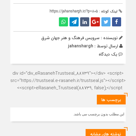
لینک کوتاه :
https://jahanshargh.ir/?p=805
نویسنده : سرویس فرهنگ و هنر جهان شرق
ارسال توسط :
jahanshargh
يک دیدگاه
<div id="div_eRasanehTrustseal_88739"></div> <script
src="https://trustseal.e-rasaneh.ir/trustseal.js"></script>
<script>eRasaneh_Trustseal(88739, false);</script>
برچسب ها
این مطلب بدون برچسب می باشد.
نوشته های مشابه