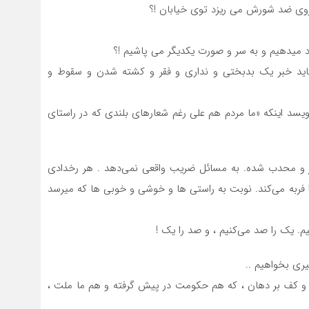
نیروی ضد شورش می ریزد توی خیابان !؟
اد میدهیم و به سر و صورت یکدیگر می پاشیم !؟
باید خبر یک بدبختی و نداری و فقر و کشته شدن و سقوط و
ویسد اینکه «ما مردم هم علی رغم شعارهای بلندی که در راستای
ر و محدب شده. به مسائل ضریب واقعی نمی‌دهد . هر رخدادی
 فربه می‌کند. نوبت به راستی ها و خوشی و خوبی ها که میرسد
م. یک را صد می‌کنیم ، و صد را یک !
یری بخواهیم ..
نسی و کف بر دهان ، که هم حکومت در پیش گرفته و هم ما ملت ،