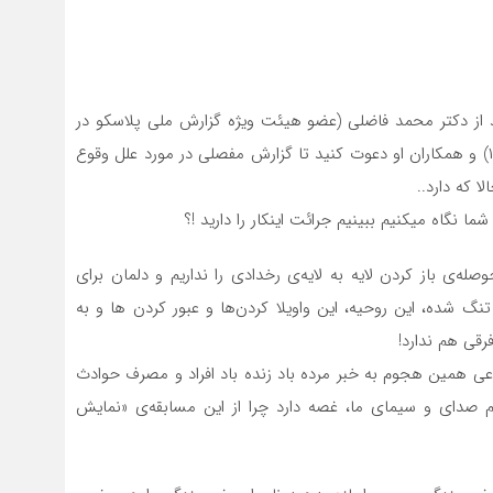
د از دکتر محمد فاضلی (عضو هیئت ویژه گزارش ملی پلاسکو در
سال ۱۳۹۵ و هیئت ویژه گزارش ملی سیلاب‌ها در سال ۱۳۹۸) و همکاران او دعوت کنید تا گزارش مفصلی در مورد علل وقوع
 که دارد..
گاه میکنیم ببینیم جرائت اینکار را دارید !؟
له‌ی باز کردن لایه به لایه‌ی رخدادی را نداریم و دلمان برای
 شده، این روحیه، این واویلا کردن‌ها و عبور کردن ها و به
رقی هم ندارد!
عی همین هجوم به خبر مرده باد زنده باد افراد و مصرف حوادث
صدای و سیمای ما، غصه دارد چرا از این مسابقه‌ی «نمایش