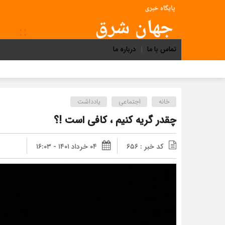
تماس با ما
درباره ما
خانه
اجتماعی
یادداشت
چقدر گریه کنیم ، کافی است !؟
کد خبر : ۶۵۶
۰۴ خرداد ۱۴۰۱ - ۱۶:۰۳