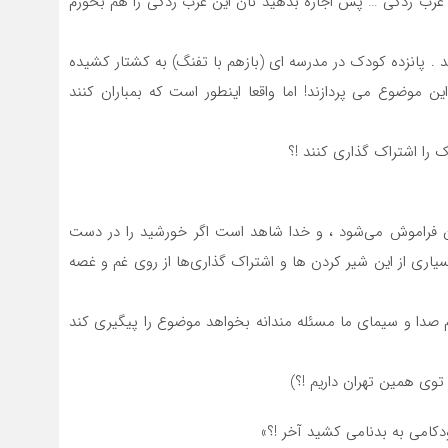
غرب زدگی … پس اجازه بدهید نان این غرب زدگی را هم بخورم
د . پانزده کودک در مدرسه ای (بازهم با تفنگ) به کشتار کشیده
 این موضوع می پردازند! اما واقعا اینطور است که بمباران کنند
را اشتراک گذاری کنند !؟
 فراموش می‌شود ، و خدا شاهد است اگر خورشید را در دست
اری از این شیر کردن ها و اشتراک گذاری‌ها از روی غم و غصه
‌کنم صدا و سیمای ما مسئله مندانه بخواهد موضوع را پیگیری کند
وی همین تهران داریم !؟)
کامی به بدنامی کشید آخر !؟»