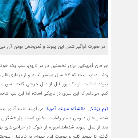
در صورت فراگیر شدن این پیوند و ثمربخش بودن آن می‌توا
جراحان آمریکایی برای نخستین بار در تاریخ، قلب یک خو
زدند. دیوید بنت که ۵۷ سال بیشتر ندارد و 
پیوند نداشت. او یک روز قبل از عمل جراحی گفت: «من بی
کنم. می‌دانم که این تیری در تاریکی است، اما این تنها ش
تیم پزشکی دانشگاه مریلند آمریکا
می‌گویند قلب آقای بنت
شده و حال عمومی بیمار رضایت بخش است. پژوهشگران با
بعد از عمل پیوند شده‌اند.امروزه از خوک در جراحی‌های 
گرفته تا پیوند کلیه و پوست این حیوان به قربانیان سوخت