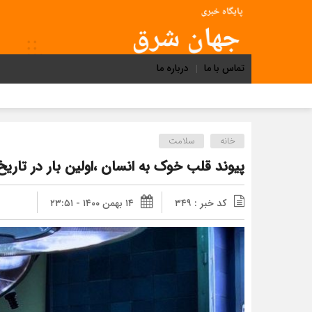
تماس با ما
درباره ما
خانه
سلامت
پیوند قلب خوک به انسان ،اولین بار در تاری
کد خبر : ۳۴۹
۱۴ بهمن ۱۴۰۰ - ۲۳:۵۱