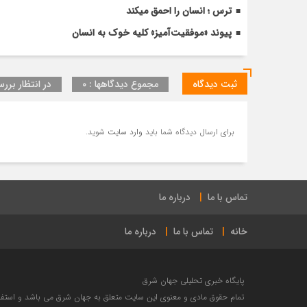
ترس ؛ انسان را احمق میکند
پیوند «موفقیت‌آمیز» کلیه خوک به انسان
ثبت دیدگاه
مجموع دیدگاهها : ۰
در انتظار بررس
برای ارسال دیدگاه شما باید
وارد سایت
شوید.
تماس با ما
درباره ما
خانه
تماس با ما
درباره ما
پایگاه خبری تحلیلی جهان شرق
تمام حقوق مادی و معنوی این سایت متعلق به جهان شرق می باشد و استفاده