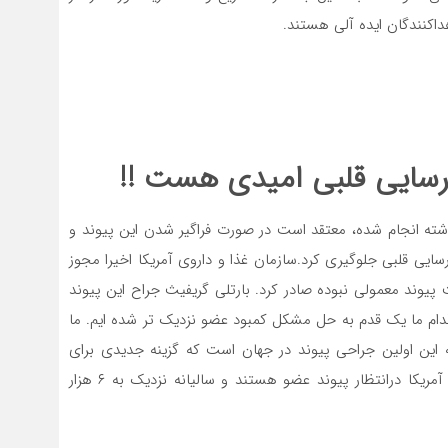
هداکنندگان ایده آلی هستند.
 نارسایی قلبی امیدی هست !!
ذشته انجام شده، معتقد است در صورت فراگیر شدن این پیوند و
سایی قلبی جلوگیری کرد.سازمان غذا و داروی آمریکا اخیرا مجوز
ت پیوند معمولی نبوده صادر کرد. بارتلی گریفیث جراح این پیوند
قدام ما یک قدم به حل مشکل کمبود عضو نزدیک تر شده ایم. ما
ین اولین جراحی پیوند در جهان است که گزینه جدیدی برای
بیماران در آینده فراهم خواهد کرد».حدود ۱۱۰ هزار بیمار در آمریکا درانتظار پیوند عضو هستند و سالیانه نزدیک به ۶ هزار