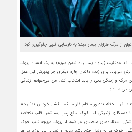
ن از مرگ هزاران بیمار مبتلا به نارسایی قلبی جلوگیری کرد
ک را با موفقیت (بدون پس زده شدن سریع) به یک انسان پیوند
از بیماری قلبی رنج می‌برد، برای زنده ماندن چاره دیگری جز پذیرش این عمل
ن مرگ و زندگی یکی را باید انتخاب کنم. من می‌خواهم زندگی
انس من است».
 تا این لحظه به‌طور منظم کار می‌کند، فشار خونش «تثبیت»
 دستکاری ژنتیکی این خوک مانع پس زده شدن قلب بلافاصه
پزشکی استفاده‌های متعددی می‌شود از پیوند دریچه‌ قلب خوک
گی. خوک ها به دلیل جثه، رشد سریع و تعداد زیاد نوزاد در هر