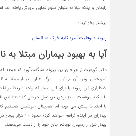
زایمان و اینکه قبلا به عنوان منبع غذایی پرورش یافته اند، ا
بیشتر بخوانید :
پیوند «موفقیت‌آمیز» کلیه خوک به انسان
آیا به بهبود بیماران مبتلا به
دکتر گریفیث از جراحان این پیوند «شگفت‌آور» که جمعه گ
ثمربخش بودن آن می‌توان از مرگ هزاران بیمار مبتلا به نار
اضطراری این پیوند را برای این بیمار که واجد شرایط دریاف
با تاکید موفقیت آمیز بودن این عمل جراحی گفت:«با این ا
با احتیاط پیش می رویم اما همچنان خوشبین هستیم که ا
بیمار قبل از رسیدن نوبت، جان خود را از دست می‌دهند.