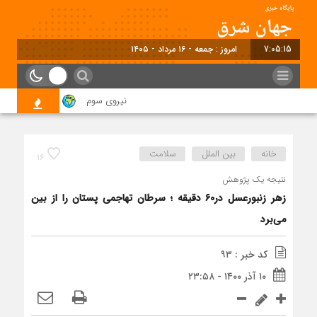
7:05:15
امروز : جمعه - ۱۶ مرداد - ۱۴۰۵
نیروی سوم
مقصد کجا بود !؟
خانه
بین الملل
سلامت
۱۶
نتیجه یک پژوهش
زهر زنبورعسل در۶۰ دقیقه ؛ سرطان تهاجمی پستان را از بین
می‌برد
کد خبر : ۹۳
۱۰ آذر ۱۴۰۰ - ۲۳:۵۸