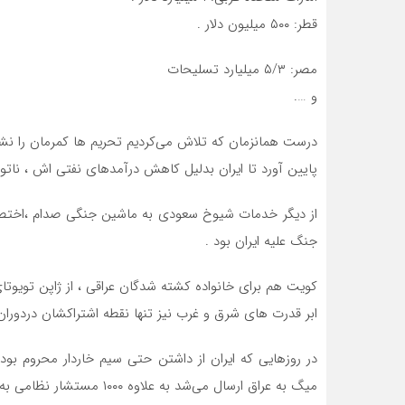
قطر: ۵۰۰ میلیون دلار .
مصر: ۵/۳ میلیارد تسلیحات
و ….
درست همانزمان که تلاش می‌کردیم تحریم ها کمرمان را نشک
پایین آورد تا ایران بدلیل کاهش درآمدهای نفتی اش ، ناتوان
از دیگر خدمات شیوخ سعودی به ماشین جنگی صدام ،اختصا
جنگ علیه ایران بود .
کویت هم برای خانواده کشته شدگان عراقی ، از ژاپن تویوت
ابر قدرت های شرق و غرب نیز تنها نقطه اشتراکشان دردورا
میگ به عراق ارسال می‌شد به علاوه ۱۰۰۰ مستشار نظامی به عنوان اشانتیون .