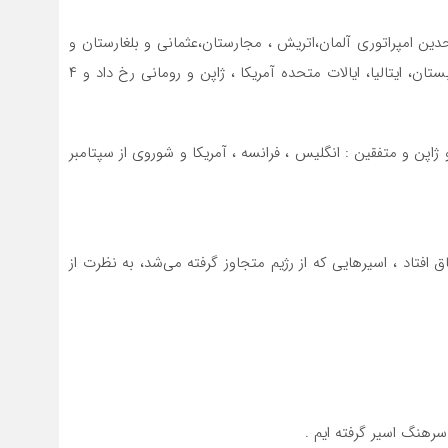
۲۸ ژوئیه ۱۹۱۴تا ۱۱ نوامبر ۱۹۱۸ ، بین متحدین امپراتوری آلمان،اتریش ، مجارستان،عثمانی و بلغارستان و
نیروهای اتفاق ؛جمهوری سوم فرانسه، بریتانیا، روسیه ، صربستان، ایتالیا، ایالات متحده آمریکا ، ژاپن و رومانی رخ داد و ۴
 ژاپن‌ و متفقین‌ : انگلیس‌ ، فرانسه‌ ، آمریکا و شوروی از سپتامبر
ق افتاد ، اسیرهایی که از رژیم متجاوز گرفته می‌شد، به نظرت از