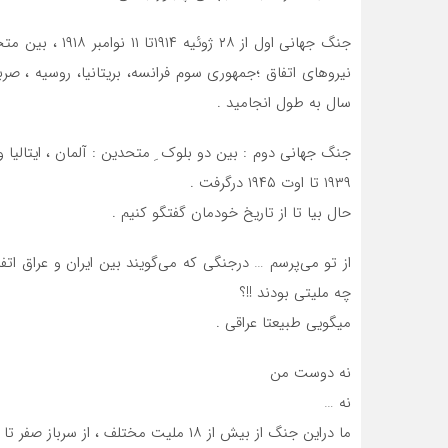
جنگ جهانی اول از 
سال به طول انجامید .
جنگ جهانی دوم : بین‌ دو بلوک‌ ِ متحدین‌ : آلمان‌ ، ایتالیا و
۱۹۳۹ تا اوت ۱۹۴۵ درگرفت .
حال بیا تا از تاریخ خودمان گفتگو کنیم .
از تو می‌پرسم … درجنگی که می‌گویند بین ایران و عراق اتفا
چه ملیتی بودند !!؟
میگویی طبیعتا عراقی .
نه دوست من
نه …
ما دراین جنگ از بیش از ۱۸ ملیت مختلف ، از سرباز صفر تا سرهنگ اسیر گرفته ایم .