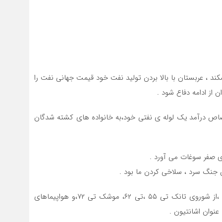
ند ، عربستان با بالا بردن تولید نفت خود قیمت جهانی نفت را
 از ادامه دفاع شود .
ص درآمد یک لوله ی نفتی خود،به خانواده های کشته شدگان
ای صفر سوغات می آورد .
ن جنگ سرد ، سلاخی کردن ما بود .
در روزهایی که ایران از داشتن حتی سیم خاردار محروم بود ،از شوروی تانک تی ۵۵ ،تی ۶۲، موشک تی ۷۲،و هواپیماهای