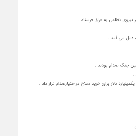
ه عمل می آمد .
شین جنگ صدام بودند .