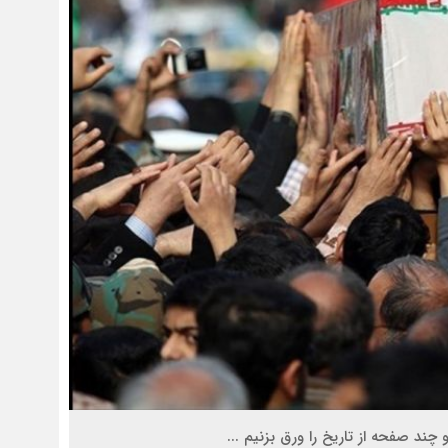
چند صفحه از تاریخ را ورق بزنیم ...