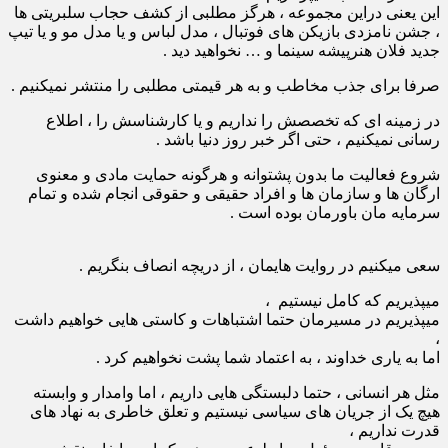
این یعنی دراین مجموعه ، هرگز مطلبی از کشف حجاب سلبریتی ها
، جشن نامزدی بازیکن های فوتبال ، مدل لباس و یا مدل مو و یا تیپ
جدید فلان هنرپیشه سینما و … نخواهید دید .
صرفا برای جذب مخاطب و به هر قیمتی مطلبی را منتشر نمیکنیم .
در زمینه ای که تخصصش را نداریم و یا کارشناسش را ، اطلاع
رسانی نمیکنیم ، حتی اگر خبر روز دنیا باشد .
شروع فعالیت ما بدون پشتوانه و هرگونه حمایت مادی و معنوی
ارگان ها و سازمان ها و افراد حقیقی و حقوقی انجام شده و تمام
سرمایه مان باورمان بوده است .
سعی میکنیم در روایت هایمان ، از دریچه انصاف بنگریم .
میپذیریم که کامل نیستیم ،
میپذیریم در مسیرمان حتما اشتباهات و کاستی هایی خواهیم داشت
،
اما به یاری خداوند ، به اعتماد شما پشت نخواهیم کرد .
مثل هر انسانی ، حتما دلبستگی هایی داریم ، اما وامدار و وابسته
هیچ یک از جریان های سیاسی نیستیم و تعلق خاطری به نهاد های
قدرت نداریم ،