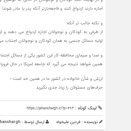
اجازه دارند ازدواج کنند و فاجعه‌بارتر آنکه پدر یا مادر شوند!
و نکته جالب تر آنکه:
از طرفی به کودکان و نوجوانان اجازه ازدواج می دهند و
اولیه مسائل جنسی به همان کودکان و نوجوانان اجتناب می ک
️و صدا و سیمای محافظه کار این کشور یکی از مسائل اجتماعی 
همین شواهد نتیجه می گیرد که جامعه امریکا در حال فروپ
ارزش و شأن خانواده در کشور ما در همین حد است ؛
حرف‌های مسئولان را زیاد جدی نگیرید .
لینک کوتاه :
https://jahanshargh.ir/?p=493
نویسنده : فردین علیخواه
ارسال توسط :
ahanshargh