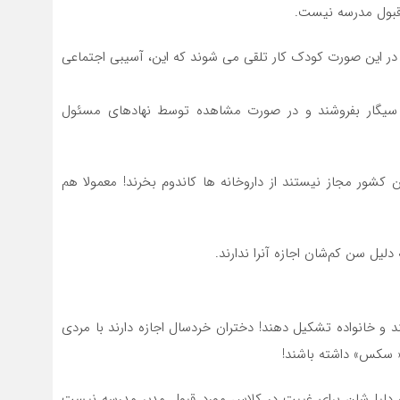
 قبول مدرسه نیست.
و در این صورت کودک کار تلقی می شوند که این، آسیبی اجتماعی
ان سیگار بفروشند و در صورت مشاهده توسط نهادهای مسئول
کشور مجاز نیستند از داروخانه ها کاندوم بخرند! معمولا هم
دلیل سن کم‌شان اجازه آنرا ندارند.
ند و خانواده تشکیل دهند! دختران خردسال اجازه دارند با مردی
« سکس» داشته باشند!
 و دلیل‌شان برای غیبت در کلاس مورد قبول مدیر مدرسه نیست