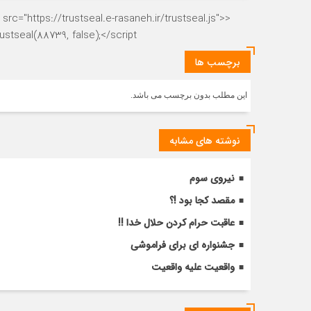
rc="https://trustseal.e-rasaneh.ir/trustseal.js">
stseal(88739, false);</script>
برچسب ها
این مطلب بدون برچسب می باشد.
نوشته های مشابه
نیروی سوم
مقصد کجا بود !؟
عاقبت حرام کردن حلال خدا !!
جشنواره ای برای فراموشی
واقعیت علیه واقعیت