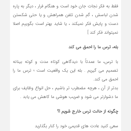
فقط به فکر نجات جان خود است و هنگام فرار ، دیگر به پاره
شدن لباسش ، گم شدن تلفن همراهش و یا حتی شکستن
دست و پایش فکر نمیکند ، یا شاید بهتر است بگوییم اصلا
نمیتواند فکر کند ]
بله، ترس ما را احمق می کند
با ترس، ما عمدتاً با دیدگاهی کوتاه مدت و کوته بینانه
تصمیم می گیریم . بله این یک واقعیت است ؛ ترس ما را
احمق می کند.
بدتر از آن ، هرچه مضطرب تر باشیم ، حل انواع وظایف برای
ما دشوارتر می شود و ضریب هوشی ما کاهش می یابد .
چگونه از حالت ترس خارج شویم !؟
سعی کنید عادت های قدیمی خود را کنار بگذارید