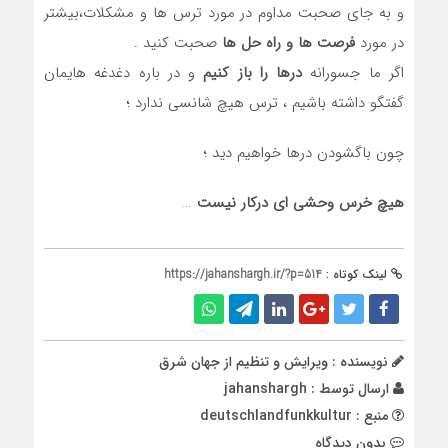
و به جای صحبت مداوم در مورد ترس ها و مشکلات،بیشتر
در مورد
فرصت ها و راه حل ها
صحبت کنید .
اگر ما جسورانه
درها را باز کنیم
و در باره دغدغه هایمان
گفتگو داشته باشیم ، ترس هیچ شانسی ندارد ؛
چون باگشودن درها خواهیم دید ؛
هیچ خرس وحشی ای درکار نیست
…
لینک کوتاه :
https://jahanshargh.ir/?p=514
نویسنده : ویرایش و تنظیم از جهان شرق
ارسال توسط :
jahanshargh
منبع : deutschlandfunkkultur
بدون دیدگاه