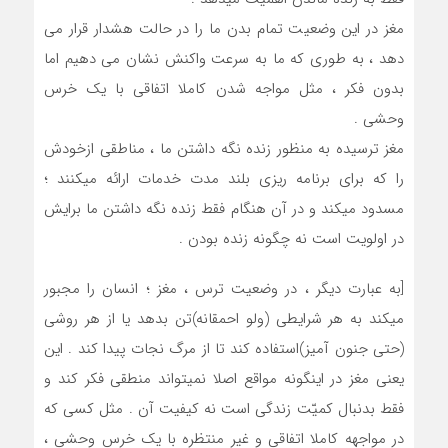
مغز در این وضعیت تمام بدن ما را در حالت هشدار قرار می
دهد ، به طوری که ما به سرعت واکنش نشان می دهیم اما
بدون فکر ، مثل مواجه شدن کاملا اتفاقی با یک خرس
وحشی .
مغز ترسیده به منظور زنده نگه داشتن ما ، مناطقی ازخودش
را که برای برنامه ریزی بلند مدت خدمات ارائه میکنند ؛
مسدود میکند و در آن هنگام فقط زنده نگه داشتن ما برایش
در اولویت است نه چگونه زنده بودن .
[به عبارت دیگر ، در وضعیت ترس ، مغز ؛ انسان را مجبور
میکند به هر شرایطی (ولو احمقانه)تن بدهد یا از هر روشی
(حتی جنون آمیز)استفاده کند تا از مرگ نجات پیدا کند . این
یعنی مغز در اینگونه مواقع اصلا نمیتواند منطقی فکر کند و
فقط بدنبال کمیّت زندگی است نه کیفیت آن . مثل کسی که
در مواجهه کاملا اتفاقی و غیر منتظره با یک خرس وحشی ،