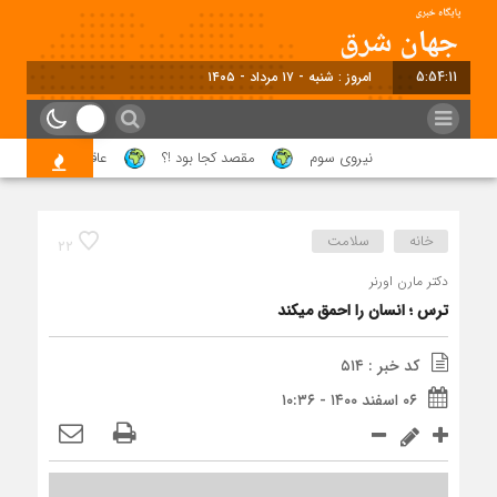
5:54:11
امروز : شنبه - ۱۷ مرداد - ۱۴۰۵
نیروی سوم
مقصد کجا بود !؟
عاقبت حرام کردن حلا
خانه
سلامت
۲۲
دکتر مارن اورنر
ترس ؛ انسان را احمق میکند
کد خبر : ۵۱۴
۰۶ اسفند ۱۴۰۰ - ۱۰:۳۶