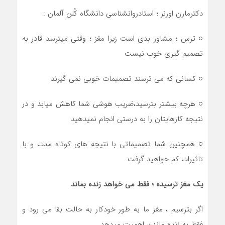
دکترمارن اورنر ؛ استادروانشناسی دانشگاه کُلن آلمان :
○ ترس ؛ مشاور بدی است زیرا مغز ؛ وقتی میترسد قادر به
تصمیم گیری خوب نیست
○ کسانی که می ترسند تصمیمات خوبی نمی گیرند
○ هرچه بیشتر بترسید،ضریب هوشی شما کاهش میابد و در
نتیجه کارهایتان را به درستی انجام نمیدهید
○ همچنین شما تصمیماتی با نتیجه های کوتاه مدت و با
تاثیرات کم خواهید گرفت
یک مغز ترسیده ؛ فقط می خواهد زنده بماند
اگر بترسیم ، مغز ما به طور خودکار به حالت بقا می رود و
فقط به زنده ماندن اهمیت میدهد .