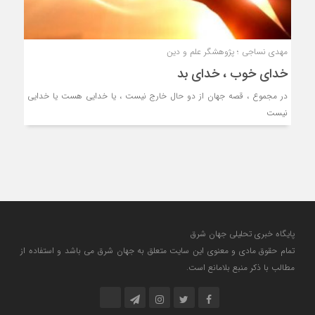
مهدی نساجی ؛ پژوهشگر علم و دین
خدای خوب ، خدای بد
در مجموع ، قصه جهان از دو حال خارج نیست ، یا خدایی هست یا خدایی
نیست
پایگاه خبری تحلیلی جهان شرق
تمام حقوق مادی و معنوی این سایت متعلق به جهان شرق می باشد و استفاده از
مطالب با ذکر منبع بلامانع است.